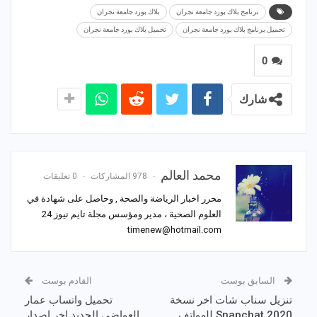
برنامج بلاك بورد جامعة نجران
بلاك بورد جامعة نجران
تحميل برنامج بلاك بورد جامعة نجران
تحميل بلاك بورد جامعة نجران
0
شارك
محمد العالم
978 المشاركات
0 تعليقات
محرر اخبار الرياضة والصحة , وحاصل على شهادة في
العلوم الصحية ، مدير ومؤسس مجلة تايم نيوز 24
timenew@hotmail.com
السابق بوست
القادم بوست
تنزيل سناب شات اخر نسخة
تحميل واتساب عمار
Snapchat 2020 للهواتف
العواضي الجديد اخر اصدار