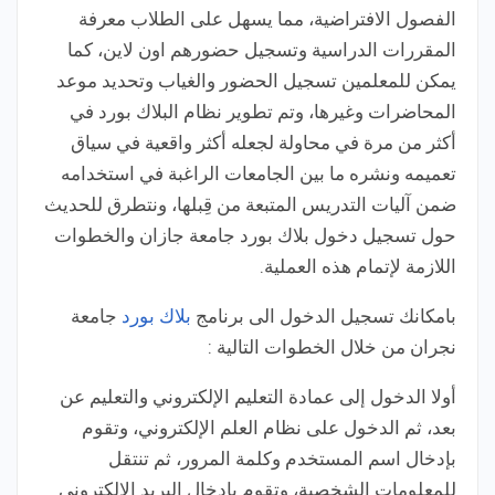
الفصول الافتراضية، مما يسهل على الطلاب معرفة
المقررات الدراسية وتسجيل حضورهم اون لاين، كما
يمكن للمعلمين تسجيل الحضور والغياب وتحديد موعد
المحاضرات وغيرها، وتم تطوير نظام البلاك بورد في
أكثر من مرة في محاولة لجعله أكثر واقعية في سياق
تعميمه ونشره ما بين الجامعات الراغبة في استخدامه
ضمن آليات التدريس المتبعة من قِبلها، ونتطرق للحديث
حول تسجيل دخول بلاك بورد جامعة جازان والخطوات
اللازمة لإتمام هذه العملية.
بامكانك تسجيل الدخول الى برنامج
بلاك بورد
جامعة
نجران من خلال الخطوات التالية :
أولا الدخول إلى عمادة التعليم الإلكتروني والتعليم عن
بعد، ثم الدخول على نظام العلم الإلكتروني، وتقوم
بإدخال اسم المستخدم وكلمة المرور، ثم تنتقل
للمعلومات الشخصية، وتقوم بإدخال البريد الإلكتروني