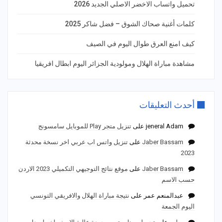
تحميل واتساب الاخضر الاصلي الجديد 2026
كلمات أغنية صحاك الشوق – فضل شاكر 2025
كيف امنع العرق طوال اليوم في الصيف
مشاهدة مباراة الهلال ومولودية الجزائر اليوم ابطال افريقيا
أحدث التعليقات
jeneral Adam
على
تنزيل متجر Play للموبايل سامسونج
Jaber Bassam
على
تنزيل واتس اب عربي اخر نسخة محدثة
2023
Jaber Bassam
على
موقع نتائج التوجيهي التكميلي 2023 الاردن
حسب الاسم
عبدالمنعم عمر
على
نتيجة مباراة الهلال والافريقي التونسي
اليوم الجمعة