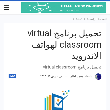
الصفحة الرئيسية
تقنية
تحميل برنامج virtual
classroom لهواتف
الاندرويد
تحميل برنامج virtual classroom
تقنية
في
مارس 13, 2020
بواسطة
محمد العالم