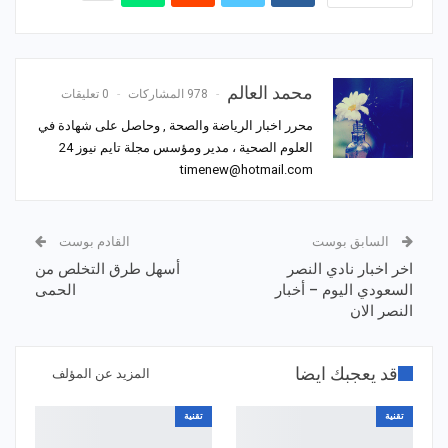
محمد العالم
978 المشاركات
0 تعليقات
محرر اخبار الرياضة والصحة , وحاصل على شهادة في
العلوم الصحية ، مدير ومؤسس مجلة تايم نيوز 24
timenew@hotmail.com
السابق بوست
القادم بوست
اخر اخبار نادي النصر
أسهل طرق التخلص من
السعودي اليوم – أخبار
الحمى
النصر الان
قد يعجبك ايضا
المزيد عن المؤلف
تقنية
تقنية