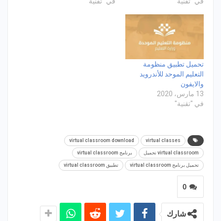
في "تقنية"
في "تقنية"
تحميل تطبيق منظومة
التعليم الموحد للأندرويد
والايفون
13 مارس، 2020
في "تقنية"
virtual classroom download
virtual classes
virtual classroom تحميل
برنامج virtual classroom
تحميل برنامج virtual classroom
تطبيق virtual classroom
0
شارك