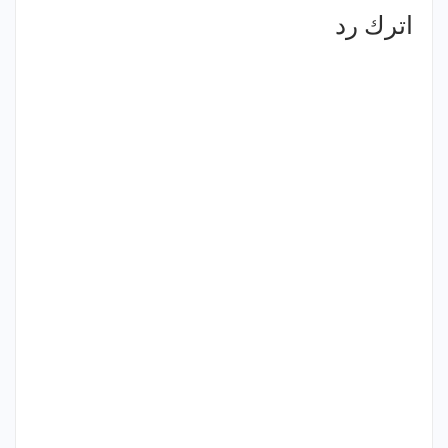
اترك رد