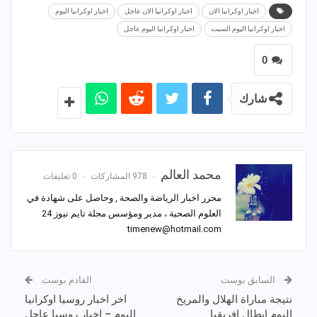
اخبار اوكرانيا الان
اخبار اوكرانيا الان عاجل
اخبار اوكرانيا اليوم
اخبار اوكرانيا اليوم السبت
اخبار اوكرانيا اليوم عاجل
0
شارك
محمد العالم
978 المشاركات
0 تعليقات
محرر اخبار الرياضة والصحة , وحاصل على شهادة في
العلوم الصحية ، مدير ومؤسس مجلة تايم نيوز 24
timenew@hotmail.com
السابق بوست
القادم بوست
نتيجة مباراة الهلال والمريخ
اخر اخبار روسيا اوكرانيا
اليوم ابطال افريقيا
اليوم – اخبار روسيا عاجل