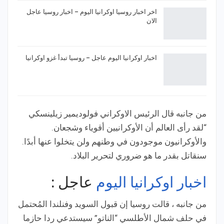
اخر اخبار روسيا اوكرانيا اليوم – اخبار روسيا عاجل
الان
اخبار اوكرانيا اليوم عاجل – روسيا تبدأ غزو اوكرانيا
من جانبه قال الرئيس الاوكراني فولوديمير زيلينسكي
“لقد رأى العالم أن الأوكرانيين أقوياء وشجعان.
والأوكرانيون موجودون في وطنهم ولن يتخلوا عنها أبدًا.
سنقاتل بقدر ما هو ضروري لتحرير البلاد.
اخبار اوكرانيا اليوم
عاجل :
من جانبه ، قالت روسيا إن قبول السويد وفنلندا المُحتمل
في حلف شمال الأطلسي “الناتو” سيستدعي ردا حازما