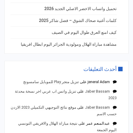
تحميل واتساب الاخضر الاصلي الجديد 2026
كلمات أغنية صحاك الشوق – فضل شاكر 2025
كيف امنع العرق طوال اليوم في الصيف
مشاهدة مباراة الهلال ومولودية الجزائر اليوم ابطال افريقيا
أحدث التعليقات
jeneral Adam
على
تنزيل متجر Play للموبايل سامسونج
Jaber Bassam
على
تنزيل واتس اب عربي اخر نسخة محدثة
2023
Jaber Bassam
على
موقع نتائج التوجيهي التكميلي 2023 الاردن
حسب الاسم
عبدالمنعم عمر
على
نتيجة مباراة الهلال والافريقي التونسي
اليوم الجمعة