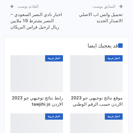
السابق بوست
القادم بوست
تحميل واتس اب الاصلي
اخبار نادي النصر السعودي –
الاصدار الجديد
النصر يشترط 10 ملايين
ريال لرحيل فراس البريكان
قد يعجبك ايضا
اخبار عربية
اخبار عربية
موقع نتائج توجيهي جو 2023
رابط نتائج توجيهي جو 2023
الاردن حسب الرقم الوطني
الاردن tawjihi jo
اخبار عربية
اخبار عربية