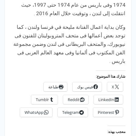
1974 وفى باريس من عام 1974 حتى 1997، حيث
انتقلت إلى لندن ، وتوفيت خلال العام 2016 .
وكان بداية اعمال الفنانة مليحة في فرنسا ولندن ، كما
توجد بعض أعمالها فى متحف المتروبوليتان للفنون فى
نيويورك، والمتحف البريطانى فى لندن وضمن مجموعة
الفن المكتوب فى ألمانيا وفى معهد العالم العربى فى
باريس .
شارك هذا الموضوع:
X
فيس بوك
طباعة
Tumblr
Reddit
LinkedIn
WhatsApp
Telegram
Pinterest
معجب بهذه: