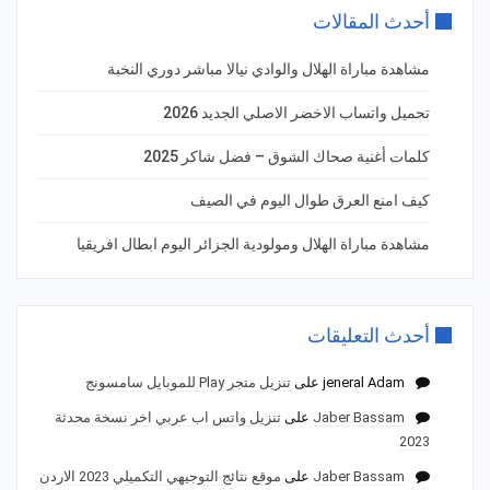
أحدث المقالات
مشاهدة مباراة الهلال والوادي نيالا مباشر دوري النخبة
تحميل واتساب الاخضر الاصلي الجديد 2026
كلمات أغنية صحاك الشوق – فضل شاكر 2025
كيف امنع العرق طوال اليوم في الصيف
مشاهدة مباراة الهلال ومولودية الجزائر اليوم ابطال افريقيا
أحدث التعليقات
jeneral Adam
على
تنزيل متجر Play للموبايل سامسونج
Jaber Bassam
على
تنزيل واتس اب عربي اخر نسخة محدثة
2023
Jaber Bassam
على
موقع نتائج التوجيهي التكميلي 2023 الاردن