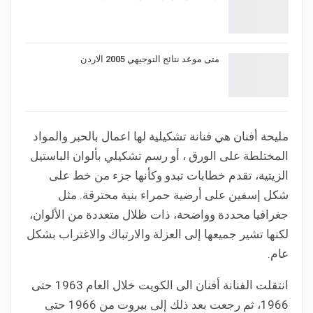
متى موعد نتائج التوجيهي 2005 الاردن
مليحة أفنان هي فنانة تشكيلية لها اعمال بالحبر والمواد
المختلطة على الورق ، أو رسم تشكيلي بألوان الباستيل
الزيتية، تقدم خطابات تبدو وكأنها جزء من خط على
شكل إسفين على أرضية حمراء بنية محترقة. مثل
جغرافيا محددة وواضحة، ذات ظلال متعددة من الألوان،
لكنها تشير جميعها إلى العزلة والارتباك والاغتراب بشكل
عام.
انتقلت الفنانة أفنان الى الكويت خلال العام 1963 حتى
1966، ثم رجعت بعد ذلك إلى بيروت من 1966 حتى