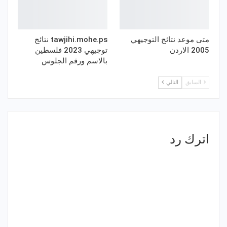
متى موعد نتائج التوجيهي
tawjihi.mohe.ps نتائج
2005 الاردن
توجيهي 2023 فلسطين
بالاسم ورقم الجلوس
السابق
التالي
اترك رد