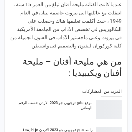
عندما كانت الفنانة مليحة أفنان تبلغ من العمر 15 سنة ،
انتقلت مع عائلتها الى بيروت عاصمة لبنان في العام
1949 ، حيث أكلمت تعليمها هناك وحصلت على
البكالوريس في تخصص الآداب من الجامعة الأمريكية
فى بيروت وعلى ماجستير الآداب فى الفنون الجميلة من
كلية كوركوران للفنون والتصميم فى واشنطن.
من هي مليحة أفنان – مليحة
أفنان ويكيبيديا :
المزيد من المشاركات
موقع نتائج توجيهي جو 2023 الاردن حسب الرقم
الوطني
رابط نتائج توجيهي جو 2023 الاردن tawjihi jo