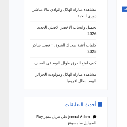
مشاهدة مباراة الهلال والوادي نيالا مباشر
ات
دوري النخبة
تحميل واتساب الاخضر الاصلي الجديد
2026
كلمات أغنية صحاك الشوق – فضل شاكر
2025
كيف امنع العرق طوال اليوم في الصيف
مشاهدة مباراة الهلال ومولودية الجزائر
اليوم ابطال افريقيا
أحدث التعليقات
jeneral Adam
على
تنزيل متجر Play
للموبايل سامسونج