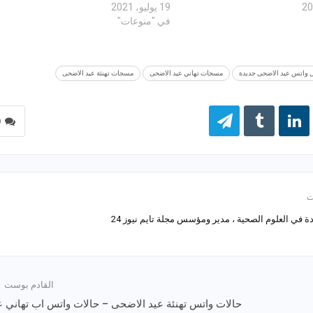
19 يوليو، 2021
في "منوعات"
 واتس عيد الاضحى جديدة
مسجات تهاني عيد الاضحى
مسجات تهنئة عيد الاضحى
0
 في العلوم الصحية ، مدير ومؤسس مجلة تايم نيوز 24
القادم بوست
حالات واتس تهنئة عيد الاضحى – حالات واتس اب تهاني ع