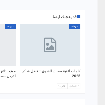
قد يعجبك ايضا
منوعات
منوعات
كلمات أغنية صحاك الشوق – فضل شاكر
2025
الاردن حسب
السابق
التالي