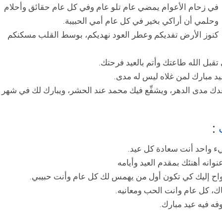
في زحام الأعوام يمضي عام تلو عام وفي كل عام حقائق وأحلام
وحلمي أن أراكي بخير في كل عام أمي الحبيبة.
كنوز الأرض تفديكم وعطر العود نهديكم، بوسط القلب مسكنكم
تقبل الله طاعتك وأتم بالعيد فرحتك.
د مبارك لمن غلاه ليس له مدى.
دك مدى الدهر، ويشفِّع فيك محمد عند الحشر، ويبارك لك في شهر
:
يء واحد أنت سعادة كل عيد.
انه أهنئك بمقدم العيد وأيامه
أرواح إليك كي تكون أول من يهمس لك كل عام وأنت حبيبي.
 كل عام وانت الحب ومعانيه.
فه فيه عيد مبارك.