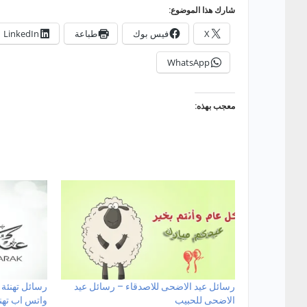
شارك هذا الموضوع:
X
فيس بوك
طباعة
LinkedIn
WhatsApp
معجب بهذه:
رسائل عيد الاضحى للاصدقاء – رسائل عيد
رسائل تهنئة 
الاضحى للحبيب
واتس اب تهن