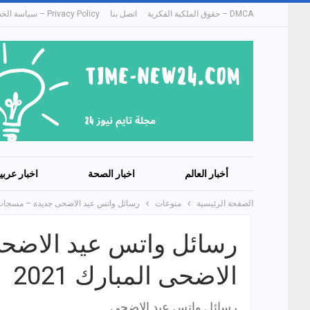
DMCA – حقوق الملكية الفكرية
اتصل بنا
Privacy Policy – سياسة الخصوصية
أخبار العالم
اخبار الصحة
اخبار عربي
الصفحة الرئيسية
منوعات
رسائل واتس عيد الاضحى جديدة – مسجات تهن
رسائل واتس عيد الاضحى
الاضحى المبارك 2021
رسائل واتس عيد الاضحى