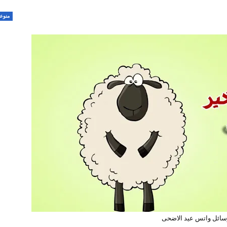
منوع
سائل واتس عيد الاضحى