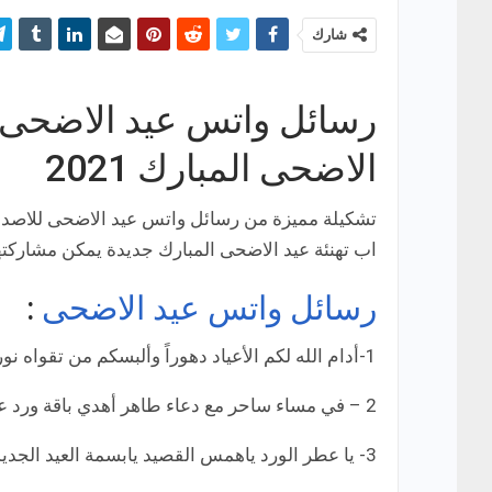
شارك
رسائل واتس عيد الاضحى 
الاضحى المبارك 2021
تشكيلة مميزة من رسائل واتس عيد الاضحى للاصدقا
اب تهنئة عيد الاضحى المبارك جديدة يمكن مشاركتها
رسائل واتس عيد الاضحى
:
1-أدام الله لكم الأعياد دهوراً وألبسكم من تقواه نوراً، عيدكم مبارك.
2 – في مساء ساحر مع دعاء طاهر أهدي باقة ورد عاطر لأحلى من مر على الخاطر، كل سنة وأنت على البال حاضر.
3- يا عطر الورد ياهمس القصيد يابسمة العيد الجديد الله يجعل عيدكم دايم سعيد .