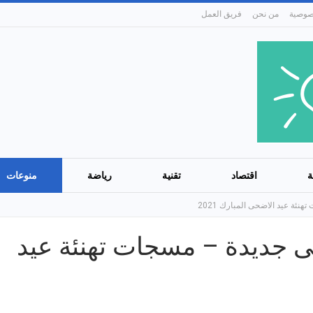
من نحن
فريق العمل
ة
اقتصاد
تقنية
رياضة
منوعات
ئة عيد الاضحى المبارك 2021
 جديدة – مسجات تهنئة عيد