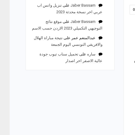
Jaber Bassam
على
تنزيل واتس اب
عربي اخر نسخة محدثة 2023
Jaber Bassam
على
موقع نتائج
التوجيهي التكميلي 2023 الاردن حسب الاسم
عبدالمنعم عمر
على
نتيجة مباراة الهلال
والافريقي التونسي اليوم الجمعة
ساره
على
تحميل سناب تيوب جودة
عالية الاصفر اخر اصدار