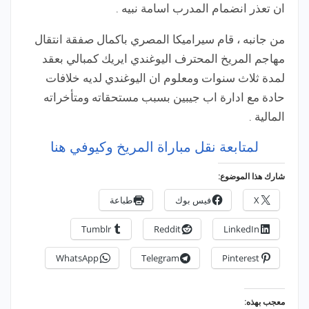
ان تعذر انضمام المدرب اسامة نبيه .
من جانبه ، قام سيراميكا المصري باكمال صفقة انتقال
مهاجم المريخ المحترف اليوغندي ايريك كمبالي بعقد
لمدة ثلاث سنوات ومعلوم ان اليوغندي لديه خلافات
حادة مع ادارة اب جيبين بسبب مستحقاته ومتأخراته
المالية .
لمتابعة نقل مباراة المريخ وكيوفي هنا
شارك هذا الموضوع:
X
فيس بوك
طباعة
Tumblr
Reddit
LinkedIn
WhatsApp
Telegram
Pinterest
معجب بهذه: