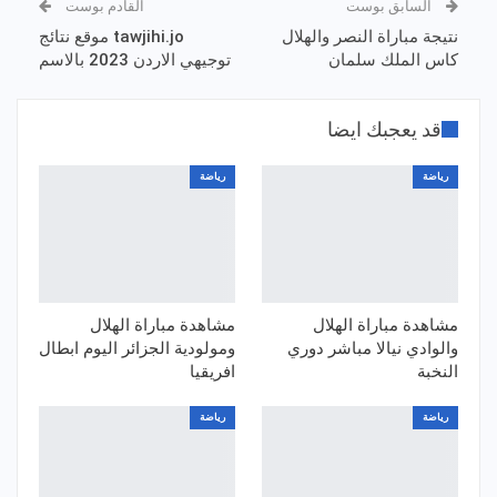
السابق بوست
القادم بوست
نتيجة مباراة النصر والهلال
tawjihi.jo موقع نتائج
كاس الملك سلمان
توجيهي الاردن 2023 بالاسم
قد يعجبك ايضا
رياضة
رياضة
مشاهدة مباراة الهلال
مشاهدة مباراة الهلال
والوادي نيالا مباشر دوري
ومولودية الجزائر اليوم ابطال
النخبة
افريقيا
رياضة
رياضة