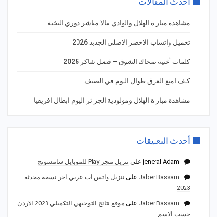
أحدث المقالات
مشاهدة مباراة الهلال والوادي نيالا مباشر دوري النخبة
تحميل واتساب الاخضر الاصلي الجديد 2026
كلمات أغنية صحاك الشوق – فضل شاكر 2025
كيف امنع العرق طوال اليوم في الصيف
مشاهدة مباراة الهلال ومولودية الجزائر اليوم ابطال افريقيا
أحدث التعليقات
jeneral Adam
على
تنزيل متجر Play للموبايل سامسونج
Jaber Bassam
على
تنزيل واتس اب عربي اخر نسخة محدثة
2023
Jaber Bassam
على
موقع نتائج التوجيهي التكميلي 2023 الاردن
حسب الاسم