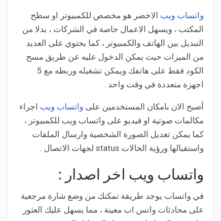
واتساب ويب
الاخضر هو مخصص للكمبيوتر او سطح
المكتب ، ويسهل الاعمال خاصة في الشركات ، بدلا من
التبديل بين الهاتف والكمبيوتر ، كما يحتوي على العديد
من الميزات حيث يمكن الدخول عليه عن طريق مسح
الكود فقط على هاتفك ويمكن تشغيله وربطه مع 5
اجهزة متعددة في وقت واحد .
أصبح الان بامكان المستخدمين على
واتساب ويب
اجراء
مكالمات صوتية او فيديو على واتساب ويب للكمبيوتر ،
كما يمكن تعديل الصورة الشخصية وارسال الملفات
واستقبالها ورؤية الحالات status لجهات الاتصال .
واتساب ويب اخر اصدار :
في واتساب يوجد طريقة تمكنك من وضع شارة مرجعية
على محادثات واتس اب معينة ، مما يسهل عليك العثور