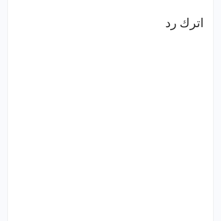
اترك رد