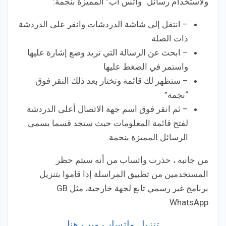
ولاستخدام رسائل “واتس آب” المميزة بنجمة:
– انتقل إلى شاشة الدردشات وانقر على الدردشة
ذات الصلة
– ابحث عن الرسالة التي تريد وضع إشارة عليها
واستمر في الضغط عليها
– ستظهر لك قائمة وتختار بعد ذلك النقر فوق
“نجمة”
– ثم انقر فوق اسم جهة الاتصال أعلى الدردشة
لفتح قائمة المعلومات حيث ستجد قسما يسمى
الرسائل المميزة بنجمة.
من جانبه ، حذرت واتساب من أنه سيتم حظر
المستخدمين من تطبيق المراسلة إذا قاموا بتنزيل
برنامج غير رسمي تابع لجهة خارجية، مثل GB
WhatsApp.
تنزيل واتساب ويب هنا