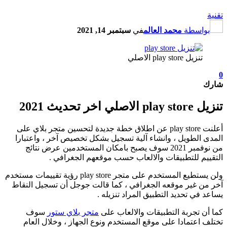
اسطة
محمد العالم
في
سبتمبر 14, 2021
تنزيل play store الاصلي
ر تحديث 2021
أعلنت play store عن اطلاق خطة جديدة لتحسين متجر بلاي على
الطويل ، وانشاء آلية تسجيل بشكل تخصيص آخر ، واعتبارا
من نوفمبر 2021 سوف يصبح بامكان المستخدمين عرض نتائج
م للتطبيقات والالعاب حسب موقعهم الجغرافي .
ولن يستطيع المستخدم على متجر play store رؤية تقييمات مستخدم
 غير موقعه الجغرافي ، كما قالت جوجل أن تسجيل النقاط
في تحديد التطبيق المراد تنزيله .
 تجربة التطبيقات والالعاب على
متجر بلاي ستور
سوف
اعتمادا على موقع المستخدم ونوع الجهاز ، وخلال العام