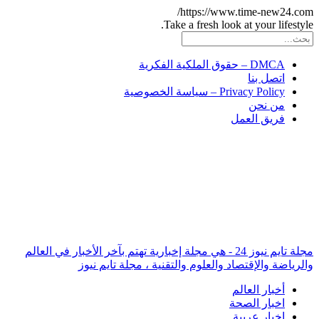
https://www.time-new2
Take a fresh look at your lif
DMCA – حقوق الملكية الفكرية
اتصل بنا
Privacy Policy – سياسة الخصوصية
من نحن
فريق العمل
مجلة تايم نيوز 24 - هي مجلة إخبارية تهتم بآخر الأخبار في العالم
ة والإقتصاد والعلوم والتقنية ، مجلة تايم نيوز
أخبار العالم
اخبار الصحة
اخبار عربية