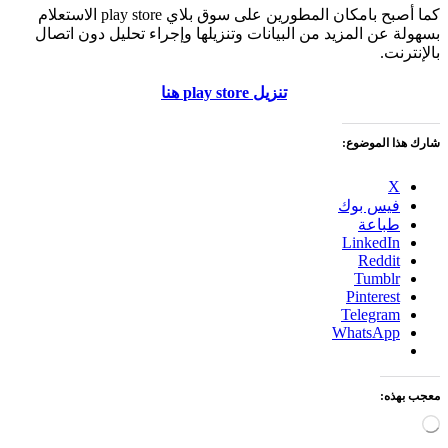
كما أصبح بامكان المطورين على سوق بلاي play store الاستعلام
 عن المزيد من البيانات وتنزيلها وإجراء تحليل دون اتصال
نت.
تنزيل play store هنا
ا الموضوع:
X
فيس بوك
طباعة
LinkedIn
Reddit
Tumblr
Pinterest
Telegram
WhatsApp
ذه:
ميل…