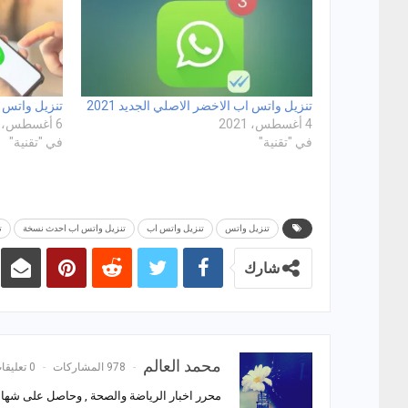
تنزيل واتس اب الاخضر الاصلي الجديد 2021
تنزيل واتس 
4 أغسطس، 2021
6 أغسطس، 2021
في "تقنية"
في "تقنية"
تنزيل واتس
تنزيل واتس اب
تنزيل واتس اب احدث نسخة
ت
شارك
محمد العالم
978 المشاركات
0 تعليقات
محرر اخبار الرياضة والصحة , وحاصل على شهادة