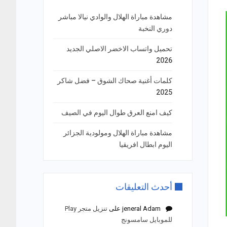
مشاهدة مباراة الهلال والوادي نيالا مباشر
دوري النخبة
تحميل واتساب الاخضر الاصلي الجديد
2026
كلمات أغنية صحاك الشوق – فضل شاكر
2025
كيف امنع العرق طوال اليوم في الصيف
مشاهدة مباراة الهلال ومولودية الجزائر
اليوم ابطال افريقيا
أحدث التعليقات
jeneral Adam
على
تنزيل متجر Play
للموبايل سامسونج