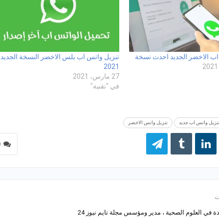
اب الاخضر الجديد احدث نسخة
تنزيل واتس اب بلس الاخضر النسخة الجديدة
2021
27 مارس، 2021
في "تقنية"
نزيل واتس اب جديد
تنزيل واتس الاخضر
0
 في العلوم الصحية ، مدير ومؤسس مجلة تايم نيوز 24