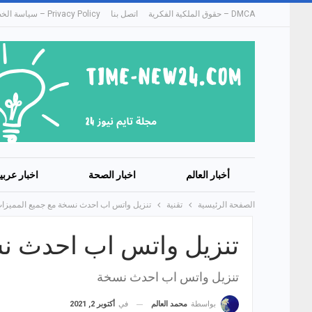
DMCA – حقوق الملكية الفكرية
اتصل بنا
Privacy Policy – سياسة الخصوصية
أخبار العالم
اخبار الصحة
اخبار عربي
الصفحة الرئيسية
تقنية
تنزيل واتس اب احدث نسخة مع جميع المميزا
تنزيل واتس اب احدث ن
تنزيل واتس اب احدث نسخة
في
أكتوبر 2, 2021
بواسطة
محمد العالم