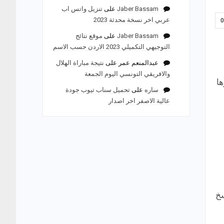
Jaber Bassam
على
تنزيل واتس اب
عربي اخر نسخة محدثة 2023
Jaber Bassam
على
موقع نتائج
التوجيهي التكميلي 2023 الاردن حسب الاسم
عبدالمنعم عمر
على
نتيجة مباراة الهلال
والافريقي التونسي اليوم الجمعة
ا
ساره
على
تحميل سناب تيوب جودة
عالية الاصفر اخر اصدار
سخ