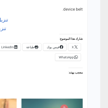
device belt.
تنزي
تنز
شارك هذا الموضوع:
X
فيس بوك
طباعة
LinkedIn
WhatsApp
معجب بهذه: