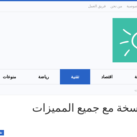
من نحن
فريق العمل
ة
اقتصاد
تقنية
رياضة
منوعات
ت
سخة مع جميع المميزات
تق