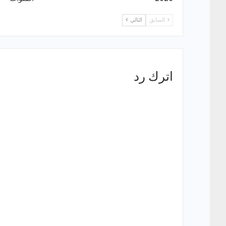
السابق
التالي
اترك رد