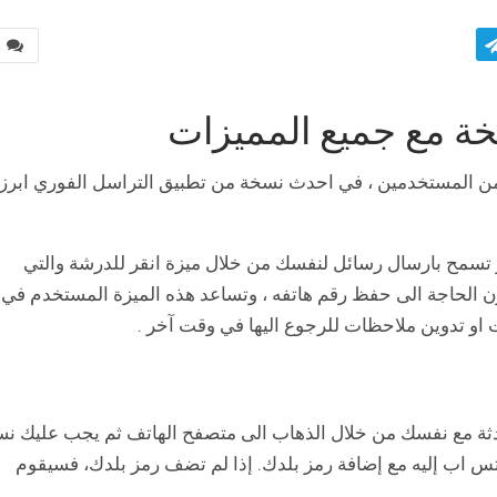
0
ة مع جميع المميزات
من المستخدمين ، في احدث نسخة من تطبيق التراسل الفوري ابرزه
ر تسمح بارسال رسائل لنفسك من خلال ميزة انقر للدرشة والتي
الحاجة الى حفظ رقم هاتفه ، وتساعد هذه الميزة المستخدم في
و تدوين ملاحظات للرجوع اليها في وقت آخر .
ثة مع نفسك من خلال الذهاب الى متصفح الهاتف ثم يجب عليك ن
 واتس اب إليه مع إضافة رمز بلدك. إذا لم تضف رمز بلدك، فسيقوم