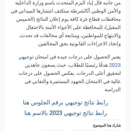
من جانبه قال إياد البزم المتحدث باسم وزارة الداخلية
والأمن الوطني
أنّ
الشرطة ستكثف انتشارها الميداني في
محافظات قطاع غزة كافة يوم إعلان النتائج (الخميس
المقبل)، للمحافظة على الأجواء الآمنة بالاحتفال
والابتهاج للمواطنين، ومتابعة أي مخالفات قد تحدث،
واتخاذ الاجراءات القانونية بحق المخالفين.
يعتبر الحصول على درجات جيدة في امتحان
توجيهي
2023
هدفًا رئيسيًا للطلاب، حيث يسعون جاهدين
لتحقيق أعلى الدرجات. يعكس الحصول على درجات
عالية في الامتحان الجهود المستمرة والتفاني في
الدراسة.
رابط نتائج توجيهي برقم الجلوس هنا
رابط نتائج توجيهي 2023 بالاسم هنا
شارك هذا الموضوع: