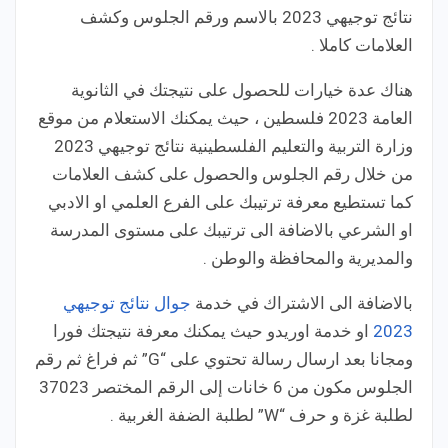
نتائج توجيهي 2023 بالاسم ورقم الجلوس وكشف
العلامات كاملا .
هناك عدة خيارات للحصول على نتيجتك في الثانوية
العامة 2023 فلسطين ، حيث يمكنك الاستعلام من موقع
وزارة التربية والتعليم الفلسطينية نتائج توجيهي 2023
من خلال رقم الجلوس والحصول على كشف العلامات
كما تستطيع معرفة ترتيبك على الفرع العلمي او الادبي
او الشرعي بالاضافة الى ترتيبك على مستوى المدرسة
والمديرية والمحافظة والوطن .
بالاضافة الى الاشتراك في خدمة
جوال نتائج توجيهي
2023
او خدمة اوريدو حيث يمكنك معرفة نتيجتك فورا
ومجانا بعد ارسال رسالة تحتوي على “G” ثم فراغ ثم رقم
الجلوس مكون من 6 خانات إلى الرقم المختصر 37023
لطلبة غزة و حرف “W” لطلبة الضفة الغربية .