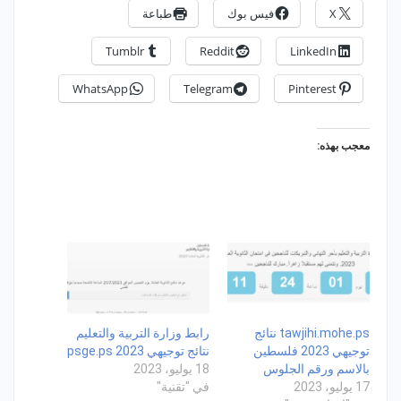
X
فيس بوك
طباعة
Tumblr
Reddit
LinkedIn
WhatsApp
Telegram
Pinterest
معجب بهذه:
tawjihi.mohe.ps نتائج
رابط وزارة التربية والتعليم
توجيهي 2023 فلسطين
نتائج توجيهي 2023 psge.ps
بالاسم ورقم الجلوس
18 يوليو، 2023
17 يوليو، 2023
في "تقنية"