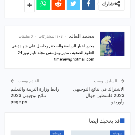
شارك
محمد العالم
978 المشاركات
0 تعليقات
محرر اخبار الرياضة والصحة , وحاصل على شهادة في
العلوم الصحية ، مدير ومؤسس مجلة تايم نيوز 24
timenew@hotmail.com
السابق بوست
القادم بوست
الاشتراك في نتائج التوجيهي
رابط وزارة التربية والتعليم
2023 فلسطين جوال
نتائج توجيهي 2023
وأوريدو
psge.ps
قد يعجبك ايضا
منوعات
منوعات