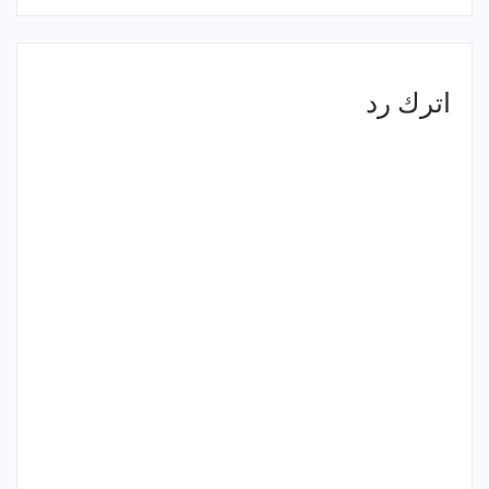
اترك رد