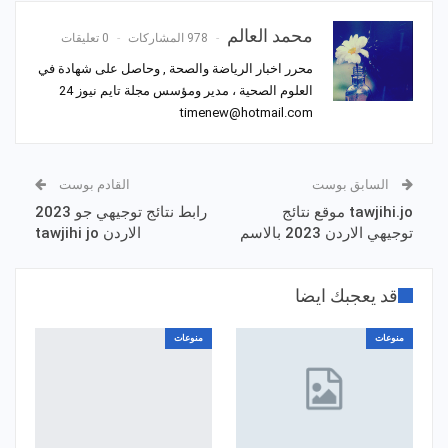
محمد العالم
978 المشاركات
0 تعليقات
محرر اخبار الرياضة والصحة , وحاصل على شهادة في
العلوم الصحية ، مدير ومؤسس مجلة تايم نيوز 24
timenew@hotmail.com
السابق بوست
القادم بوست
tawjihi.jo موقع نتائج
رابط نتائج توجيهي جو 2023
توجيهي الاردن 2023 بالاسم
الاردن tawjihi jo
قد يعجبك ايضا
منوعات
منوعات