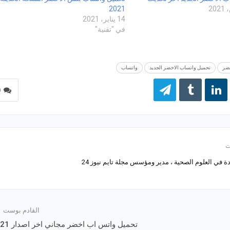
2021
14 يناير، 2021
في "تقنية"
خضر
تحميل واتساب الاخضر الجديد
واتساب
0
 في العلوم الصحية ، مدير ومؤسس مجلة تايم نيوز 24
القادم بوست
تحميل واتس اب اخضر مجاني اخر اصدار 2021