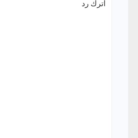
اترك رد