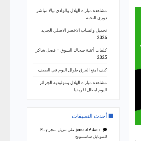
مشاهدة مباراة الهلال والوادي نيالا مباشر
دوري النخبة
تحميل واتساب الاخضر الاصلي الجديد
2026
كلمات أغنية صحاك الشوق – فضل شاكر
2025
كيف امنع العرق طوال اليوم في الصيف
مشاهدة مباراة الهلال ومولودية الجزائر
اليوم ابطال افريقيا
أحدث التعليقات
jeneral Adam
على
تنزيل متجر Play
للموبايل سامسونج