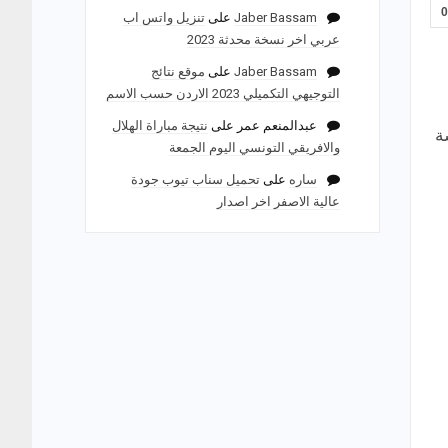
Jaber Bassam
على
تنزيل واتس اب
عربي اخر نسخة محدثة 2023
Jaber Bassam
على
موقع نتائج
التوجيهي التكميلي 2023 الاردن حسب الاسم
عبدالمنعم عمر
على
نتيجة مباراة الهلال
ة
والافريقي التونسي اليوم الجمعة
ساره
على
تحميل سناب تيوب جودة
عالية الاصفر اخر اصدار