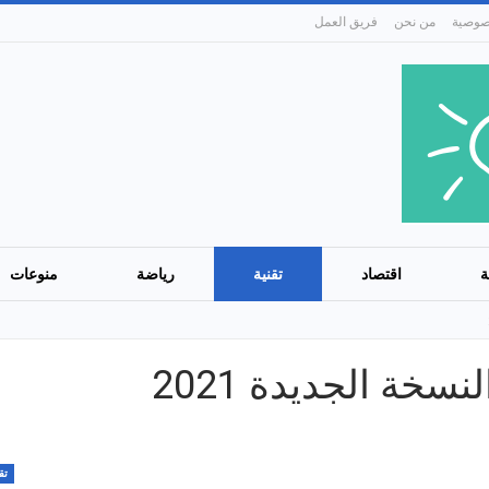
من نحن
فريق العمل
ة
اقتصاد
تقنية
رياضة
منوعات
خة الجديدة 2021
تق