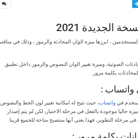
0
 الجديدة 2021
ستخدمين ، ابرزها ميزة الوان المحادثة والرموز ، وذلك في منافس
دثات الصوتية، وميزة تغيير الوان النصوص والرموز داخل تطبيق
لمحادثات بكلمة مرور .
 واتساب :
مستخدم في
واتساب
، حيث تتيح له امكانية تغيير لون الخط والنصوص
ميزة حاليا موجودة بالفعل في مرحلة الاختبار، لكن لم يتم إصدار
في مرحلة التطوير، فهذا يعني أنها ستصبح متاحة للجميع قريبا.
نات بكلمة مرور :