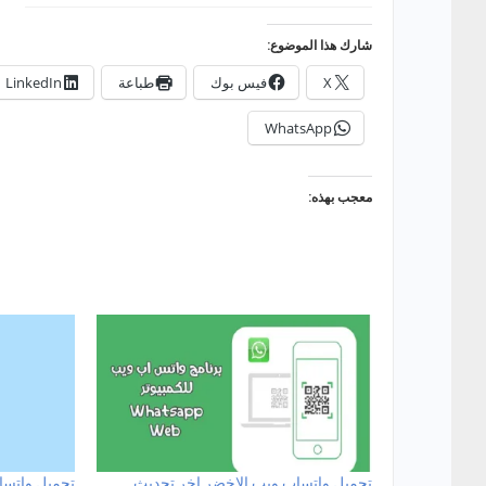
شارك هذا الموضوع:
X
فيس بوك
طباعة
LinkedIn
WhatsApp
معجب بهذه:
تحميل واتساب ويب الاخضر اخر تحديث
تحميل واتسا