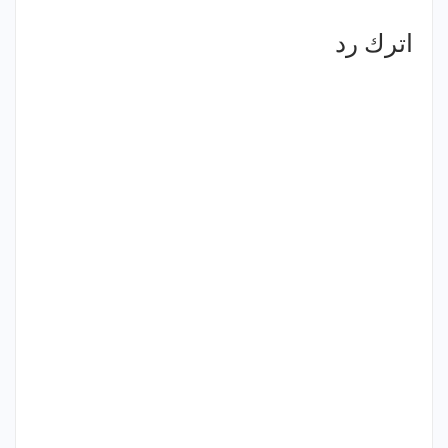
اترك رد