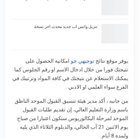
تنزيل واتس اب جديد محدث اخر نسخة
يوفر موقع نتائج
توجيهي جو
امكانية الحصول على
نتيجتك فورا من خلال ادخال الاسم او رقم الجلوس كما
يمكنك الاستعلام عن نتيجتك في كافة المواد وترتيبك في
الفرع سواء العلمي او الادبي .
من جانبه ، أكد مدير هيئة تنسيق القبول الموحد الناطق
باسم وزارة التعليم العالي، إن تقديم طلبات القبول
الموحد لمرحلة البكالوريوس ستكون اعتبارا من صباح
يوم الاثنين 21 آب الحالي، والدبلوم الثلاثاء الذي يليه
ولمدة 8 أيام.