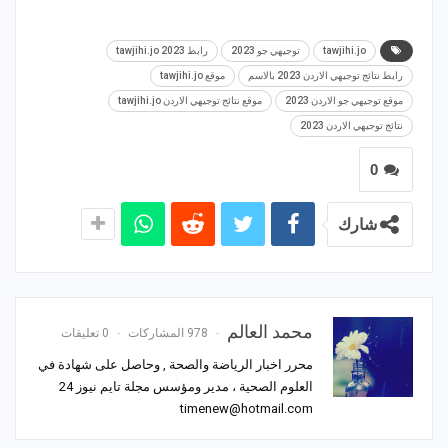
tawjihi.jo
توجيهي جو 2023
رابط tawjihi.jo 2023
رابط نتائج توجيهي الاردن 2023 بالاسم
موقع tawjihi.jo
موقع توجيهي جو الاردن 2023
موقع نتائج توجيهي الاردن tawjihi.jo
نتائج توجيهي الاردن 2023
0
شارك
محمد العالم
978 المشاركات
0 تعليقات
محرر اخبار الرياضة والصحة , وحاصل على شهادة في
العلوم الصحية ، مدير ومؤسس مجلة تايم نيوز 24
timenew@hotmail.com