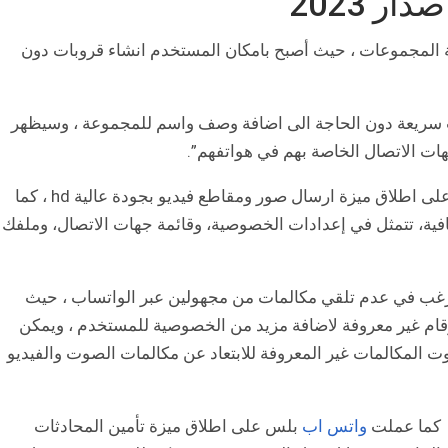
ر 2023
لمجموعات ، حيث أصبح بامكان المستخدم انشاء قروبات دون
 سريعة دون الحاجة الى اضافة وصف واسم للمجموعة ، وسيظهر
ت الاتصال الخاصة بهم في هواتفهم”.
بعد ساعات على اطلاق ميزة ارسال صور ومقاطع فيديو بجودة عالية hd ، كما
ية، تتمثل في إعدادات الخصوصية، وقائمة جهات الاتصال، وملفك
 يرغب في عدم تلقي مكالمات من مجهولين عبر الواتساب ، حيث
رقام غير معروفة لاضافة مزيد من الخصوصية للمستخدم ، ويمكن
ت المكالمات غير المعروفة للابتعاد عن مكالمات الصوت والفيديو
كما عملت
واتس اب
بلس على اطلاق ميزة تأمين المحادثات