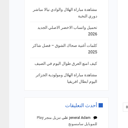
مشاهدة مباراة الهلال والوادي نيالا مباشر
دوري النخبة
تحميل واتساب الاخضر الاصلي الجديد
2026
كلمات أغنية صحاك الشوق – فضل شاكر
2025
كيف امنع العرق طوال اليوم في الصيف
مشاهدة مباراة الهلال ومولودية الجزائر
اليوم ابطال افريقيا
أحدث التعليقات
jeneral Adam
على
تنزيل متجر Play
للموبايل سامسونج