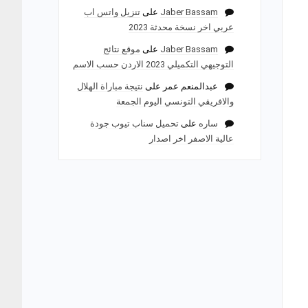
Jaber Bassam
على
تنزيل واتس اب
عربي اخر نسخة محدثة 2023
Jaber Bassam
على
موقع نتائج
التوجيهي التكميلي 2023 الاردن حسب الاسم
عبدالمنعم عمر
على
نتيجة مباراة الهلال
والافريقي التونسي اليوم الجمعة
ساره
على
تحميل سناب تيوب جودة
عالية الاصفر اخر اصدار