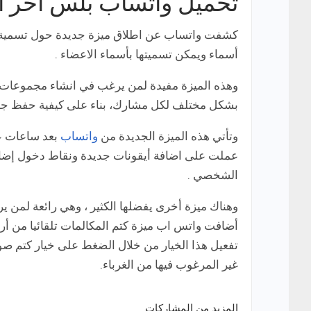
تحميل واتساب بلس اخر اصدا
كشفت واتساب عن اطلاق ميزة جديدة حول تسمية ا
أسماء ويمكن تسميتها بأسماء الاعضاء .
وهذه الميزة مفيدة لمن يرغب في انشاء مجموعات
بشكل مختلف لكل مشارك، بناء على كيفية حفظ جها
وتأتي هذه الميزة الجديدة من
واتساب
عملت على اضافة أيقونات جديدة ونقاط دخول إضاف
الشخصي .
وهناك ميزة أخرى يفضلها الكثير ، وهي رائعة لمن
أضافت واتس اب ميزة كتم المكالمات تلقائيا من أ
تفعيل هذا الخيار من خلال الضغط على خيار كتم صو
غير المرغوب فيها من الغرباء.
المزيد من المشاركات