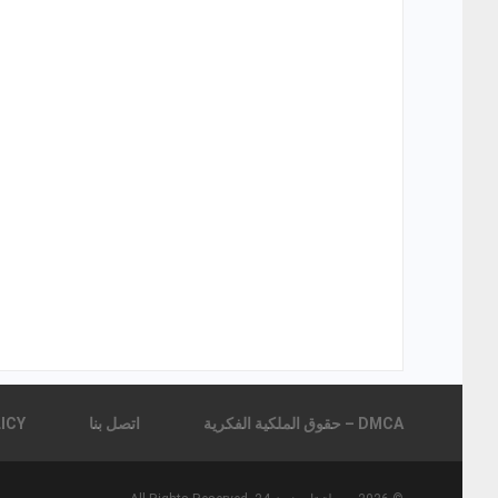
DMCA – حقوق الملكية الفكرية
اتصل بنا
 POLICY