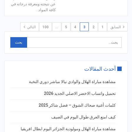
عن نتيجته ومعرفة درجاته في
كافة المواد .
السابق
1
2
3
4
5
…
100
التالي
أحدث المقالات
مشاهدة مباراة الهلال والوادي نيالا مباشر دوري النخبة
تحميل واتساب الاخضر الاصلي الجديد 2026
كلمات أغنية صحاك الشوق – فضل شاكر 2025
كيف امنع العرق طوال اليوم في الصيف
مشاهدة مباراة الهلال ومولودية الجزائر اليوم ابطال افريقيا