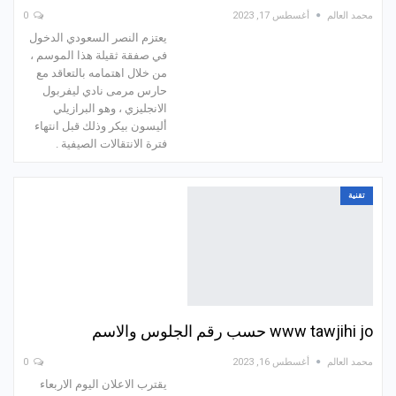
محمد العالم
أغسطس 17, 2023
0
يعتزم النصر السعودي الدخول
في صفقة ثقيلة هذا الموسم ،
من خلال اهتمامه بالتعاقد مع
حارس مرمى نادي ليفربول
الانجليزي ، وهو البرازيلي
أليسون بيكر وذلك قبل انتهاء
فترة الانتقالات الصيفية .
تقنية
www tawjihi jo حسب رقم الجلوس والاسم
محمد العالم
أغسطس 16, 2023
0
يقترب الاعلان اليوم الاربعاء