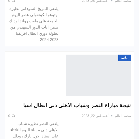
محمد العالم
أغسطس 25, 2023
0
يلتقي المريخ السوداني نظيره
اوتوهو الكونغولي عصر اليوم
الجمعة على ملعب رواندا وذلك
ضمن اياب الدور التمهيدي من
بطولة دوري ابطال افريقيا
2023-2024 .
رياضة
نتيجة مباراة النصر وشباب الاهلي دبي ابطال اسيا
محمد العالم
أغسطس 22, 2023
0
يلتقي النصر نظيره شباب
الاهلي دبي مساء اليوم الثلاثاء
على استاد الاول بارك ، وذلك