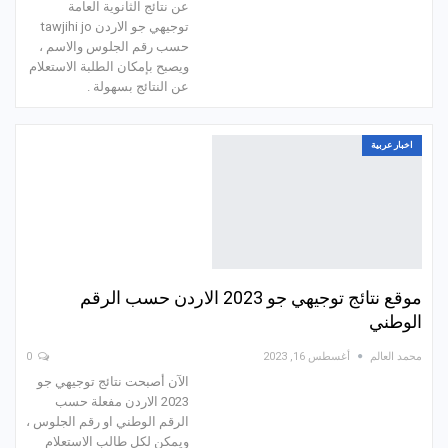
عن نتائج الثانوية العامة
توجيهي جو الاردن tawjihi jo
حسب رقم الجلوس والاسم ،
ويصبح بإمكان الطلبة الاستعلام
عن النتائج بسهولة .
اخبار عربية
موقع نتائج توجيهي جو 2023 الاردن حسب الرقم
الوطني
محمد العالم
أغسطس 16, 2023
0
الآن أصبحت نتائج توجيهي جو
2023 الاردن مفعلة حسب
الرقم الوطني او رقم الجلوس ،
ويمكن لكل طالب الاستعلام