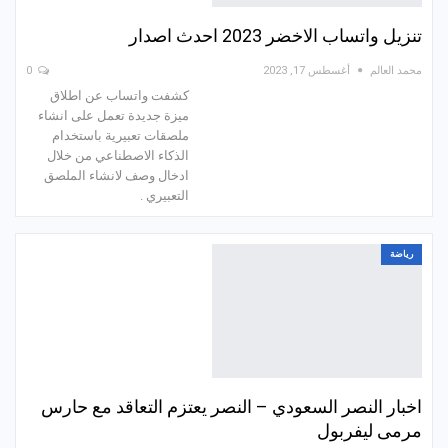
تنزيل واتساب الاخضر 2023 احدث اصدار
محمد العالم
أغسطس 17, 2023
0
كشفت واتساب عن اطلاق
ميزة جديدة تعمل على انشاء
ملصقات تعبيرية باستخدام
الذكاء الاصطناعي من خلال
ادخال وصف لانشاء الملصق
التعبيري .
رياضة
اخبار النصر السعودي – النصر يعتزم التعاقد مع حارس
مرمى ليفربول